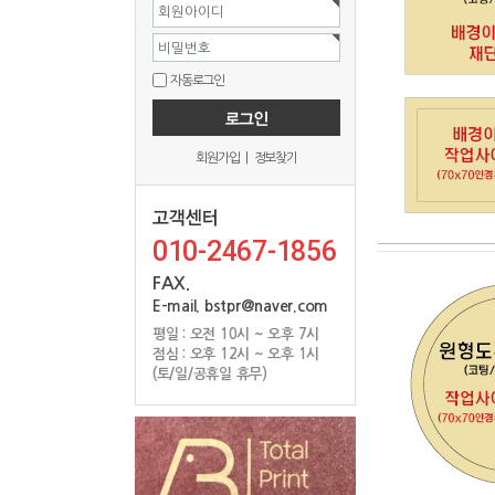
회원아이디
비밀번호
자동로그인
회원가입
|
정보찾기
010-2467-1856
FAX.
E-mail. bstpr@naver.com
평일 : 오전 10시 ~ 오후 7시
점심 : 오후 12시 ~ 오후 1시
(토/일/공휴일 휴무)