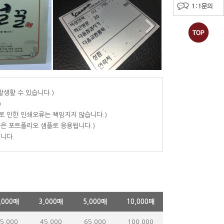
발생할 수 있습니다.)
)
로 인한 인쇄오류는 책임지지 않습니다.)
물은 포트폴리오 샘플로 응용됩니다.)
니다.
,000매
3,000매
5,000매
10,000매
5,000
45,000
65,000
100,000