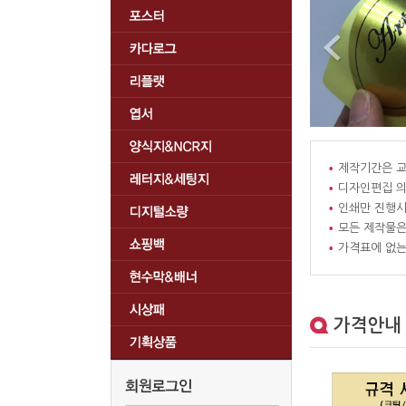
제작기간은 교
디자인편집 
인쇄만 진행시
모든 제작물은
가격표에 없는
가격안내