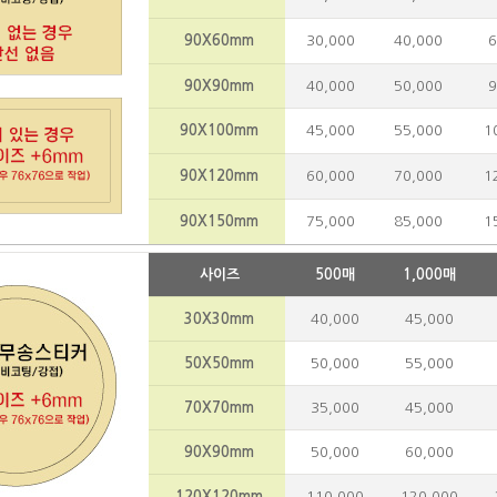
90X60mm
30,000
40,000
6
90X90mm
40,000
50,000
9
90X100mm
45,000
55,000
10
90X120mm
60,000
70,000
12
90X150mm
75,000
85,000
15
사이즈
500매
1,000매
30X30mm
40,000
45,000
50X50mm
50,000
55,000
70X70mm
35,000
45,000
90X90mm
50,000
60,000
120X120mm
110,000
120,000