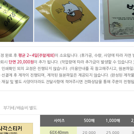
정 완료 후
평균 2~4일(주말제외)
이 소요됩니다. (후가공, 수량, 사양에 따라 자연 
의뢰시
단면 20,000원
이 추가 됩니다. (작업량에 따라 추가금이 발생할 수 있습니다.
 인쇄확인 외의 교정은 진행되지 않습니다. (이용안내를 꼭 참고해주시고, 원본파일
 선결제 후 제작이 진행되며, 제작된 원본파일은 제공되지 않습니다. (완성된 제작
 재질 및 별도 사양이더라도 전달사항에 적어주시면 전화상담을 통해 주문이 진행됩
부가세/배송비 별도
사이즈
500매
1,000매
2
60X40mm
20,000
25,000
3